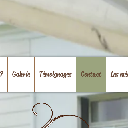
 ?
Galerie
Témoignages
Contact
Les mé