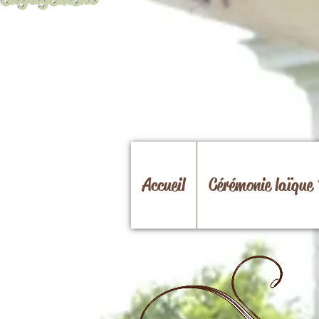
Accueil
Cérémonie laïque