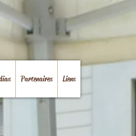
dias
Partenaires
Liens